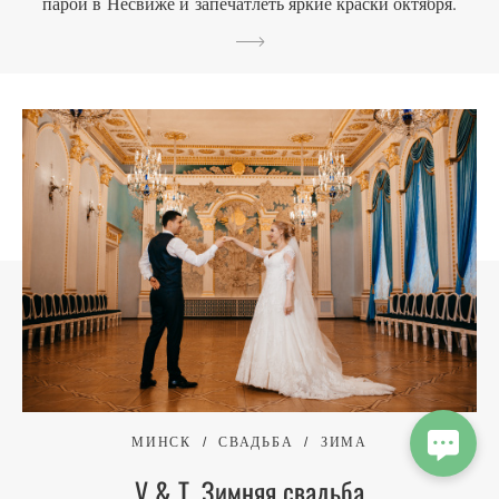
парой в Несвиже и запечатлеть яркие краски октября.
МИНСК
СВАДЬБА
ЗИМА
V & T. Зимняя свадьба