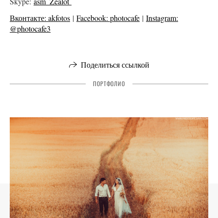
Skype:
asm_Zealot
Вконтакте: akfotos
|
Facebook: photocafe
|
Instagram:
@photocafe3
Поделиться ссылкой
ПОРТФОЛИО