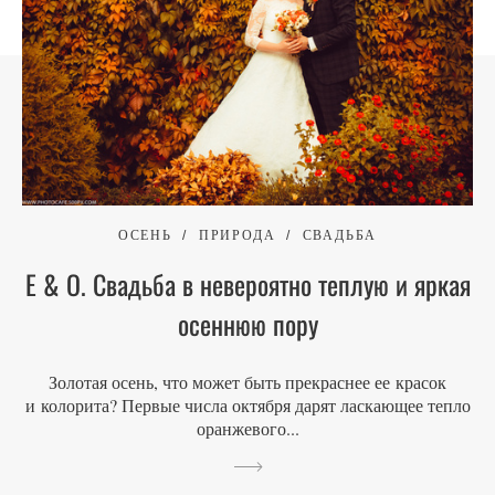
ОСЕНЬ
ПРИРОДА
СВАДЬБА
E & O. Свадьба в невероятно теплую и яркая
осеннюю пору
Золотая осень, что может быть прекраснее ее красок
и колорита? Первые числа октября дарят ласкающее тепло
оранжевого...