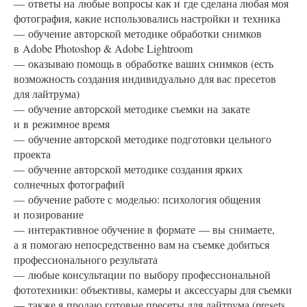
— ответы на любые вопросы как и где сделана любая моя
фотография, какие использовались настройки и техника
— обучение авторской методике обработки снимков
в Adobe Photoshop & Adobe Lightroom
— оказываю помощь в обработке ваших снимков (есть
возможность создания индивидуально для вас пресетов
для лайтрума)
— обучение авторской методике съемки на закате
и в режимное время
— обучение авторской методике подготовки цельного
проекта
— обучение авторской методике создания ярких
солнечных фотографий
— обучение работе с моделью: психология общения
и позирование
— интерактивное обучение в формате — вы снимаете,
а я помогаю непосредственно вам на съемке добиться
профессионального результата
— любые консультации по выбору профессиональной
фототехники: объективы, камеры и аксессуары для съемки
— также я продаю готовые пресеты для лайтрума (presets