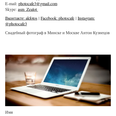
E-mail:
photocafe3@gmail.com
Skype:
asm_Zealot
Вконтакте: akfotos
|
Facebook: photocafe
|
Instagram:
@photocafe3
Свадебный фотограф в Минске и Москве Антон Кузнецов