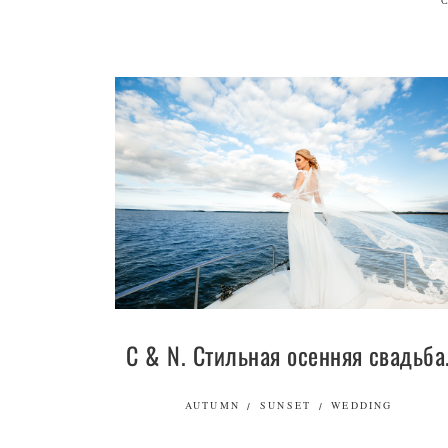
С & N. Стильная осенняя свадьба
AUTUMN
SUNSET
WEDDING