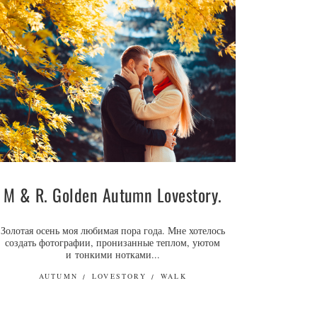
M & R. Golden Autumn Lovestory.
Золотая осень моя любимая пора года. Мне хотелось
создать фотографии, пронизанные теплом, уютом
и тонкими нотками...
AUTUMN
LOVESTORY
WALK