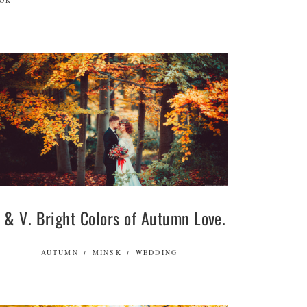
ОК
 & V. Bright Colors of Autumn Love.
AUTUMN
MINSK
WEDDING