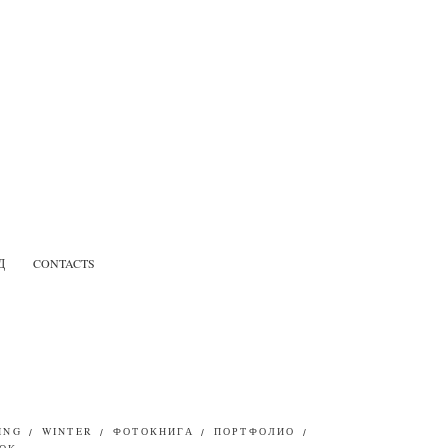
Д
CONTACTS
ING
WINTER
ФОТОКНИГА
ПОРТФОЛИО