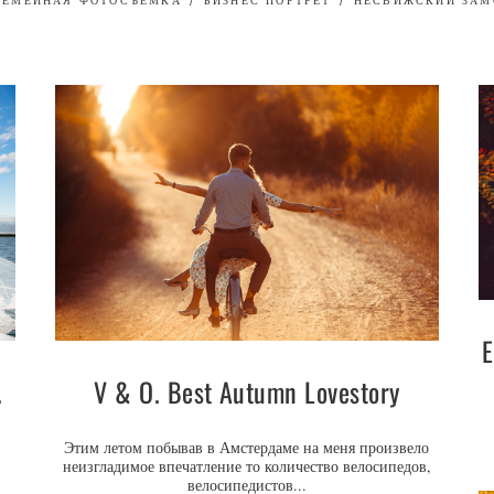
СЕМЕЙНАЯ ФОТОСЪЕМКА
БИЗНЕС ПОРТРЕТ
НЕСВИЖСКИЙ ЗАМ
E
V & O. Best Autumn Lovestory
.
Этим летом побывав в Амстердаме на меня произвело
неизгладимое впечатление то количество велосипедов,
велосипедистов...