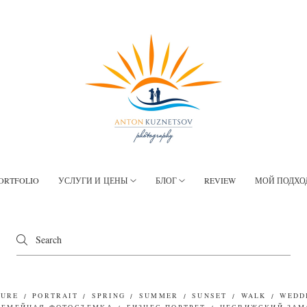
ORTFOLIO
УСЛУГИ И ЦЕНЫ
БЛОГ
REVIEW
МОЙ ПОДХО
TURE
PORTRAIT
SPRING
SUMMER
SUNSET
WALK
WEDD