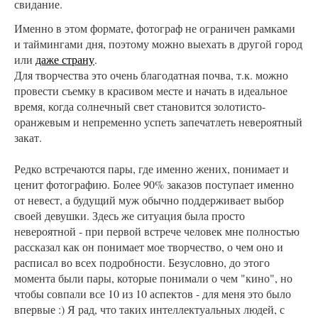
свидание.
Именно в этом формате, фотограф не ограничен рамками
и таймингами дня, поэтому можно выехать в другой город
или
даже страну
.
Для творчества это очень благодатная почва, т.к. можно
провести съемку в красивом месте и начать в идеальное
время, когда солнечный свет становится золотисто-
оранжевым и непременно успеть запечатлеть невероятный
закат.
Редко встречаются пары, где именно жених, понимает и
ценит фотографию. Более 90% заказов поступает именно
от невест, а будущий муж обычно поддерживает выбор
своей девушки. Здесь же ситуация была просто
невероятной - при первой встрече человек мне полностью
рассказал как он понимает мое творчество, о чем оно и
расписал во всех подробности. Безусловно, до этого
момента были пары, которые понимали о чем "кино", но
чтобы совпали все 10 из 10 аспектов - для меня это было
впервые :) Я рад, что таких интеллектуальных людей, с