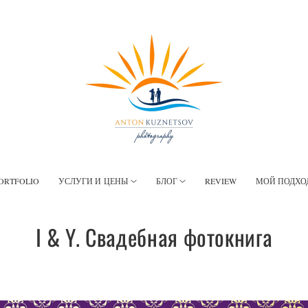
ORTFOLIO
УСЛУГИ И ЦЕНЫ
БЛОГ
REVIEW
МОЙ ПОДХО
I & Y. Свадебная фотокнига